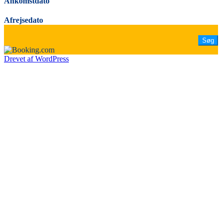
Ankomstdato
Afrejsedato
Drevet af WordPress