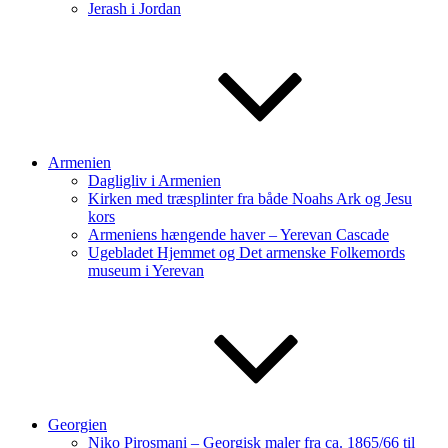
Jerash i Jordan
Armenien
Dagligliv i Armenien
Kirken med træsplinter fra både Noahs Ark og Jesu
kors
Armeniens hængende haver – Yerevan Cascade
Ugebladet Hjemmet og Det armenske Folkemords
museum i Yerevan
Georgien
Niko Pirosmani – Georgisk maler fra ca. 1865/66 til