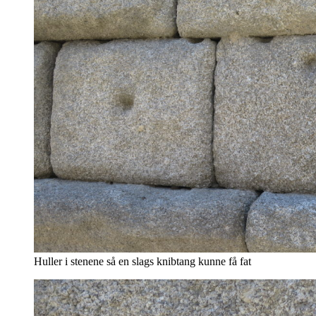
Huller i stenene så en slags knibtang kunne få fat