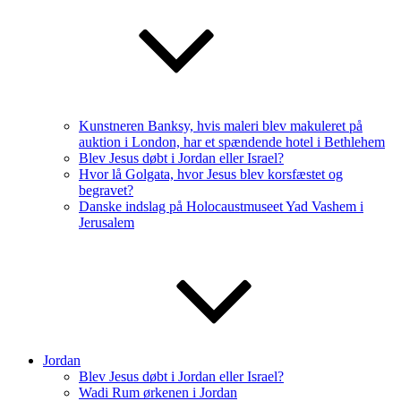
Kunstneren Banksy, hvis maleri blev makuleret på
auktion i London, har et spændende hotel i Bethlehem
Blev Jesus døbt i Jordan eller Israel?
Hvor lå Golgata, hvor Jesus blev korsfæstet og
begravet?
Danske indslag på Holocaustmuseet Yad Vashem i
Jerusalem
Jordan
Blev Jesus døbt i Jordan eller Israel?
Wadi Rum ørkenen i Jordan