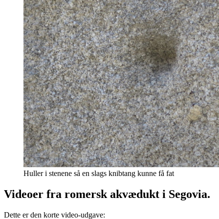
Huller i stenene så en slags knibtang kunne få fat
Videoer fra romersk akvædukt i Segovia.
Dette er den korte video-udgave: